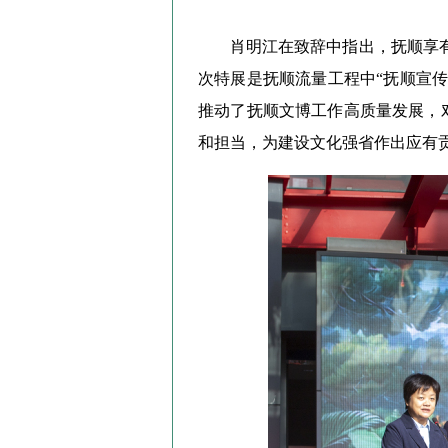
肖明江在致辞中指出，抚顺享有
次特展是抚顺流量工程中“抚顺宣
推动了抚顺文博工作高质量发展，
和担当，为建设文化强省作出应有