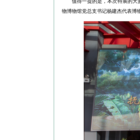
值得一提的是，本次特展的大
物博物馆党总支书记杨建杰代表博