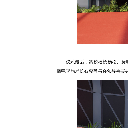
仪式最后，我校校长杨松、抚
播电视局局长石毅等与会领导嘉宾