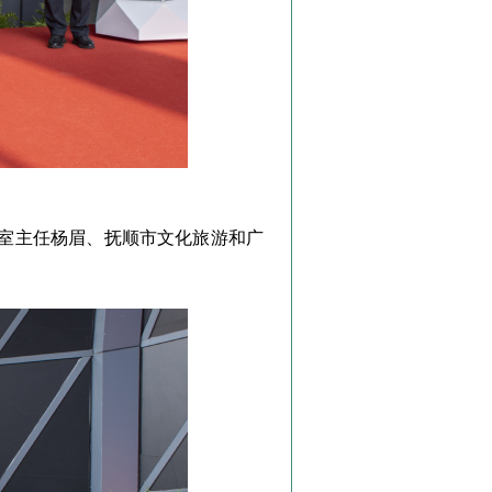
室主任杨眉、抚顺市文化旅游和广