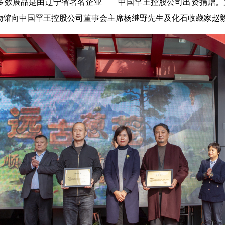
多数展品是由辽宁省著名企业——中国罕王控股公司出资捐赠。
物馆向中国罕王控股公司董事会主席杨继野先生及化石收藏家赵