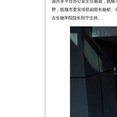
源共享平台办公室主任杨眉，抚顺
野，抚顺市委宣传部副部长杨郁、
古生物学院院长田宁主持。