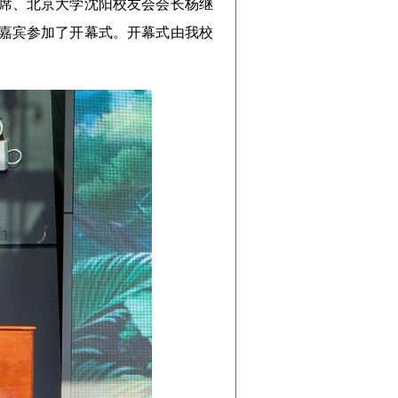
席、北京大学沈阳校友会会长杨继
嘉宾参加了开幕式。开幕式由我校