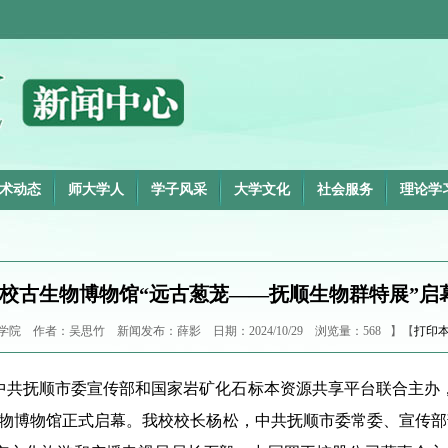
术动态
师大学人
学子风采
大学文化
社会服务
理论学
校古生物博物馆“远古葱茏——抚顺生物群特展”启
院 作者：吴思竹 新闻发布：薛影 日期：2024/10/29 浏览量：
568
】【
打印
、中共抚顺市委宣传部和国家岩矿化石标本资源共享平台联合主办
生物博物馆正式启幕。我校校长杨松，中共抚顺市委常委、宣传