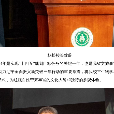
杨松校长致辞
24年是实现“十四五”规划目标任务的关键一年，也是我省文旅
助力辽宁全面振兴新突破三年行动的重要举措，将我校古生物学
形式，为辽沈百姓带来丰富的文化大餐和独特的参观体验。