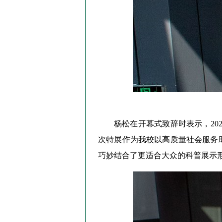
杨松在开幕式致辞时表示，20
次特展作为我校以高质量社会服务
巧妙结合了更适合大众的科普展示