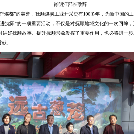
肖明江部长致辞
“煤都”的美誉，抚顺煤炭工业开采史有100多年，为新中国的
传进沈阳”的一项重要活动，不仅是对抚顺地域文化的一次回眸
对讲好抚顺故事、提升抚顺形象发挥了重要作用，也必将进一步
贡献。