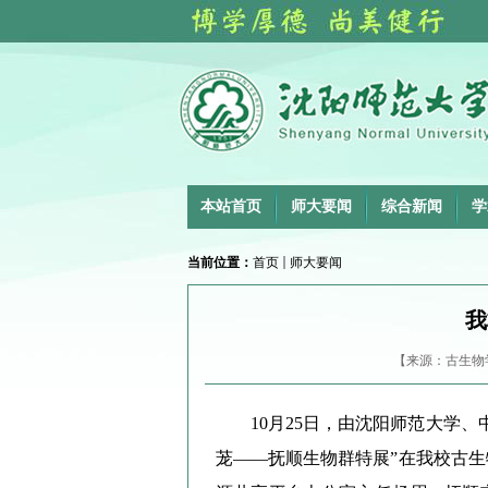
本站首页
师大要闻
综合新闻
学
当前位置：
首页
师大要闻
我
【来源：古生物学
10月25日，由沈阳师范大学
茏——抚顺生物群特展”在我校古