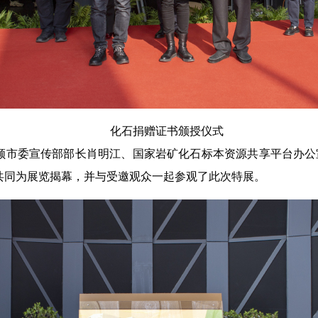
化石捐赠证书颁授仪式
顺市委宣传部部长肖明江、国家岩矿化石标本资源共享平台办公
共同为展览揭幕，并与受邀观众一起参观了此次特展。