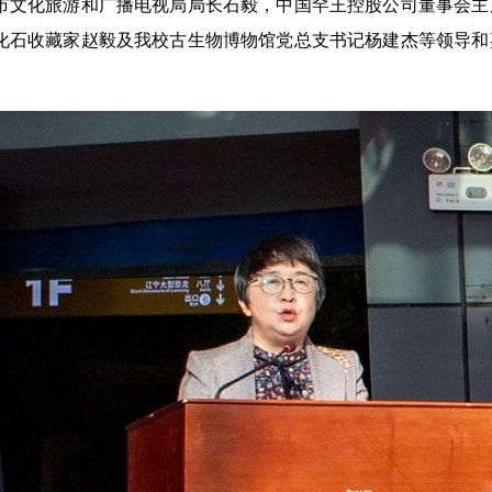
市文化旅游和广播电视局局长石毅，中国罕王控股公司董事会主
化石收藏家赵毅及我校古生物博物馆党总支书记杨建杰等领导和