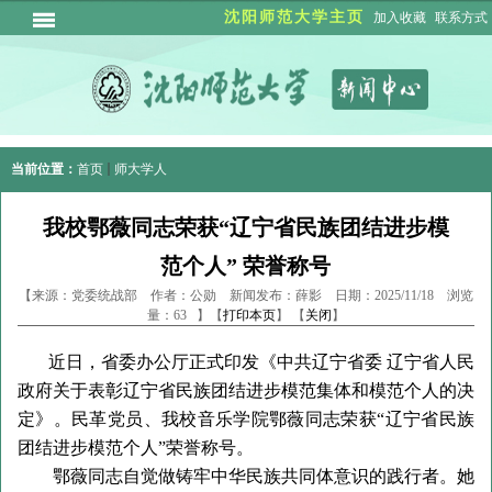
沈阳师范大学主页
加入收藏
联系方式
当前位置：
首页
师大学人
我校鄂薇同志荣获“辽宁省民族团结进步模
范个人” 荣誉称号
【来源：党委统战部 作者：公勋 新闻发布：薛影 日期：2025/11/18 浏览
量：
63
】【
打印本页
】 【
关闭
】
近日，省委办公厅正式印发《中共辽宁省委 辽宁省人民
政府关于表彰辽宁省民族团结进步模范集体和模范个人的决
定》。民革党员、我校音乐学院鄂薇同志荣获“辽宁省民族
团结进步模范个人”荣誉称号。
鄂薇同志自觉做铸牢中华民族共同体意识的践行者。她