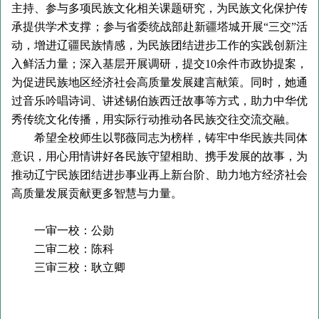
主持、参与多项民族文化相关课题研究，为民族文化保护传
承提供学术支撑；参与省委统战部赴新疆塔城开展“三交”活
动，增进辽疆民族情感，为民族团结进步工作的实践创新注
入鲜活力量；深入基层开展调研，提交10余件市政协提案，
为促进民族地区经济社会高质量发展建言献策。同时，她通
过音乐吟唱诗词、讲述锡伯族西迁故事等方式，助力中华优
秀传统文化传播，用实际行动推动各民族交往交流交融。
希望全校师生以鄂薇同志为榜样，铸牢中华民族共同体
意识，用心用情讲好各民族守望相助、携手发展的故事，为
推动辽宁民族团结进步事业再上新台阶、助力地方经济社会
高质量发展贡献更多智慧与力量。
一审一校：公勋
二审二校：陈科
三审三校：耿立卿